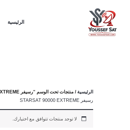
خطي
لى
لمحتوى
الرئيسية
الرئيسية
/ منتجات تحت الوسم “رسيفر STARSAT 90000 EXTREME”
رسيفر STARSAT 90000 EXTREME
لا توجد منتجات تتوافق مع اختيارك.