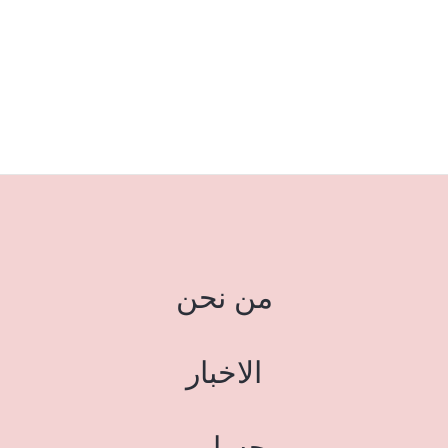
من نحن
الاخبار
حسابي