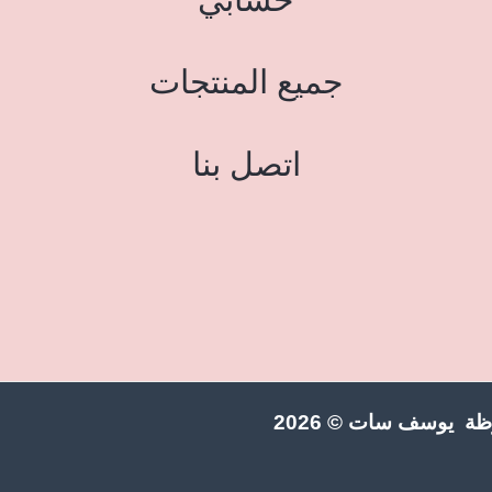
جميع المنتجات
اتصل بنا
ة يوسف سات © 2026