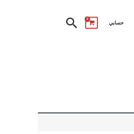
البحث
حسابي