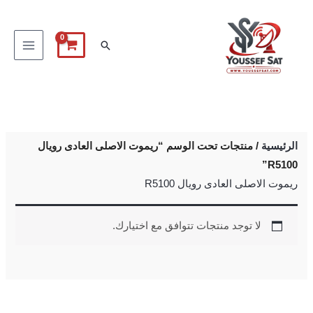
خطي
لى
البحث
لمحتوى
الرئيسية
/ منتجات تحت الوسم “ريموت الاصلى العادى رويال
R5100”
ريموت الاصلى العادى رويال R5100
لا توجد منتجات تتوافق مع اختيارك.