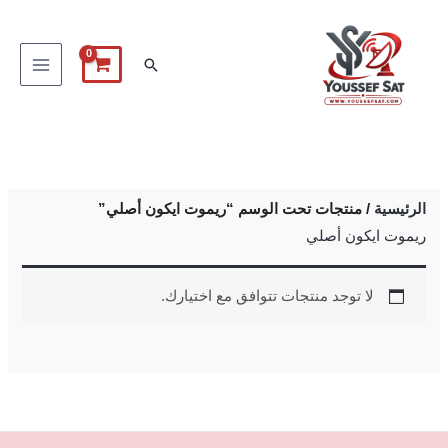
خطي
لى
البحث
لمحتوى
الرئيسية
/ منتجات تحت الوسم “ريموت ايكون أصلي”
ريموت ايكون أصلي
لا توجد منتجات تتوافق مع اختيارك.