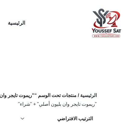
خطي
لى
لمحتوى
الرئيسية
الرئيسية
/ منتجات تحت الوسم “"ريموت تايجر وان 
"ريموت تايجر وان بليون أصلي" + "شراء"