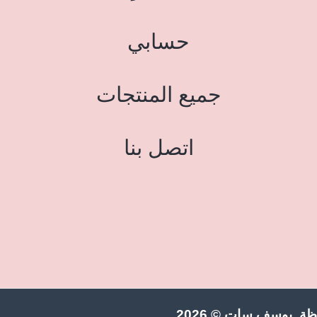
حسابي
جميع المنتجات
اتصل بنا
ة يوسف سات © 2026