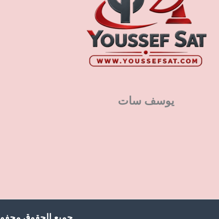
يوسف سات
جميع الحقوق محفوظ