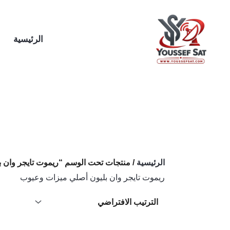
خطي
لى
لمحتوى
الرئيسية
الرئيسية
/ منتجات تحت الوسم “ريموت تايجر وان 
ريموت تايجر وان بليون أصلي ميزات وعيوب