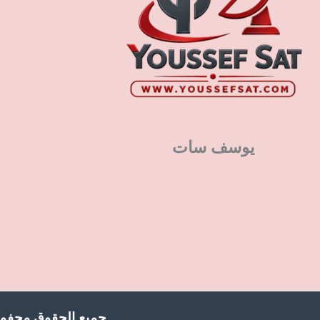
يوسف سات
جميع الحقوق محفوظ