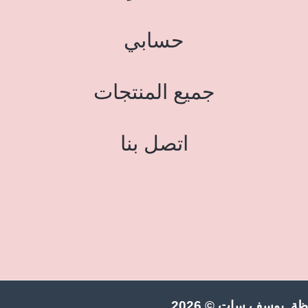
حسابي
جميع المنتجات
اتصل بنا
ة يوسف سات © 2026