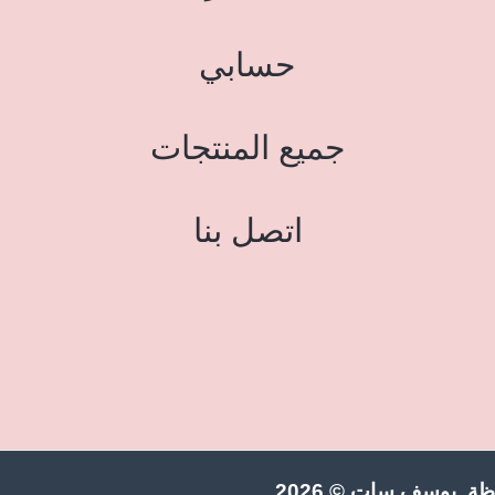
حسابي
جميع المنتجات
اتصل بنا
ة يوسف سات © 2026