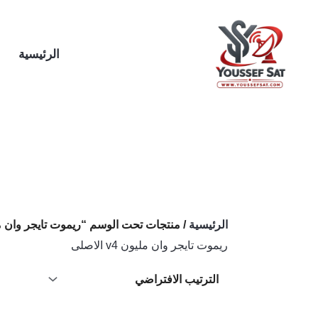
خطي
لى
لمحتوى
الرئيسية
الرئيسية
/ منتجات تحت الوسم “ريموت تايجر وان مليون v4 ا
ريموت تايجر وان مليون v4 الاصلى