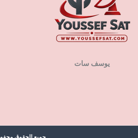
يوسف سات
جميع الحقوق محفوظ