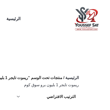
خطي
لى
لمحتوى
الرئيسية
الرئيسية
/ منتجات تحت الوسم “ريموت تايجر 1 بليون برو سوق كوم”
ريموت تايجر 1 بليون برو سوق كوم