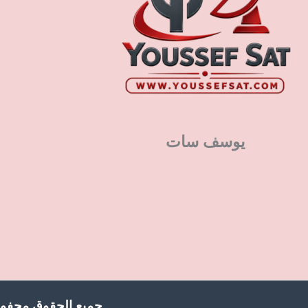
يوسف سات
جميع الحقوق محفوظ