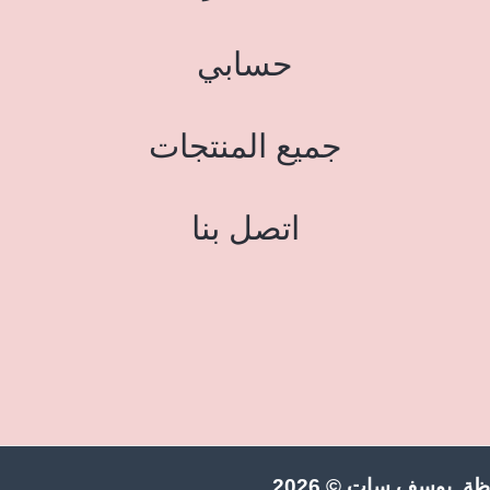
حسابي
جميع المنتجات
اتصل بنا
ة يوسف سات © 2026