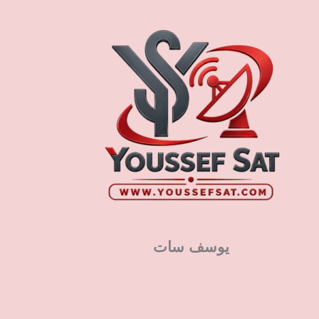
يوسف سات