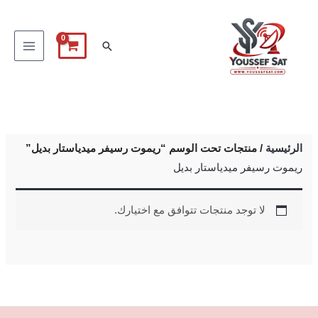
خطي
لى
البحث
لمحتوى
الرئيسية
/ منتجات تحت الوسم “ريموت رسيفر ميدياستار بديل”
ريموت رسيفر ميدياستار بديل
لا توجد منتجات تتوافق مع اختيارك.