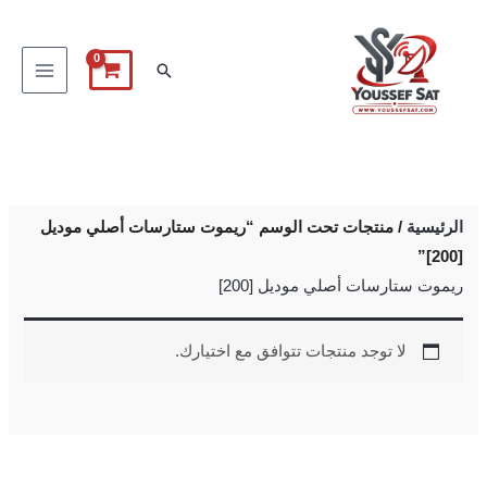
خطي
لى
البحث
لمحتوى
الرئيسية
/ منتجات تحت الوسم “ريموت ستارسات أصلي موديل
[200]”
ريموت ستارسات أصلي موديل [200]
لا توجد منتجات تتوافق مع اختيارك.