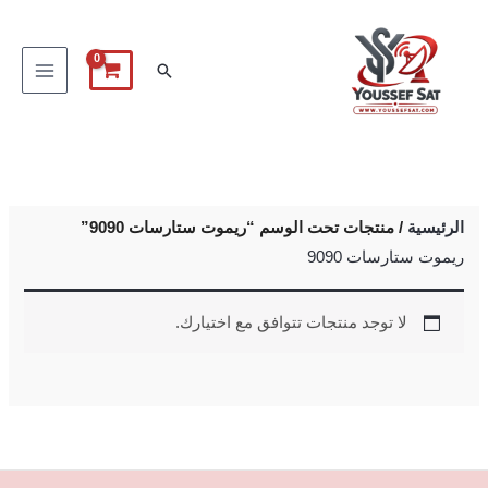
خطي
لى
البحث
لمحتوى
الرئيسية
/ منتجات تحت الوسم “ريموت ستارسات 9090”
ريموت ستارسات 9090
لا توجد منتجات تتوافق مع اختيارك.