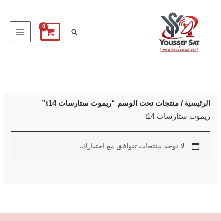
خطي
لى
البحث
لمحتوى
الرئيسية
/ منتجات تحت الوسم “ريموت ستارسات t14”
ريموت ستارسات t14
لا توجد منتجات تتوافق مع اختيارك.