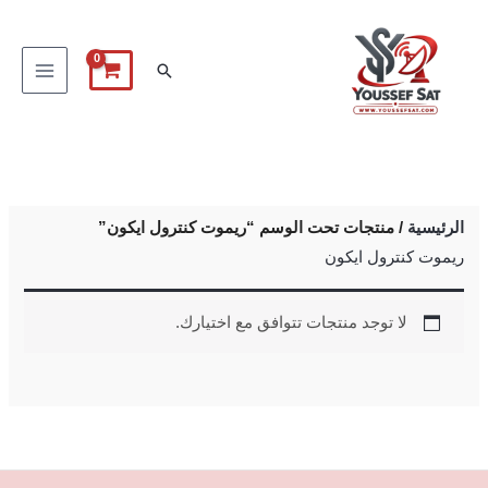
خطي
لى
البحث
لمحتوى
الرئيسية
/ منتجات تحت الوسم “ريموت كنترول ايكون”
ريموت كنترول ايكون
لا توجد منتجات تتوافق مع اختيارك.