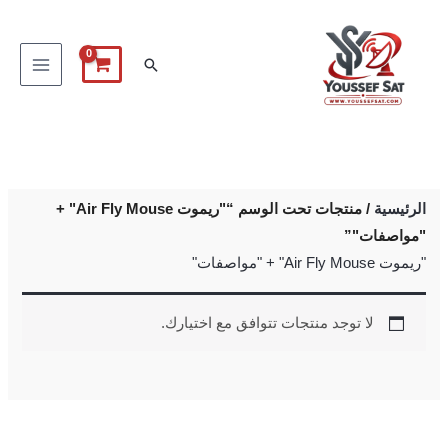
خطي
لى
البحث
لمحتوى
الرئيسية
/ منتجات تحت الوسم “"ريموت Air Fly Mouse" +
"مواصفات"”
"ريموت Air Fly Mouse" + "مواصفات"
لا توجد منتجات تتوافق مع اختيارك.