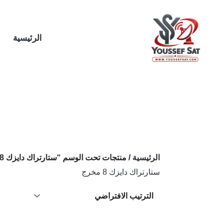
خطي
لى
لمحتوى
الرئيسية
الرئيسية
/ منتجات تحت الوسم “ستارتراك دايزك 8 مخرج”
ستارتراك دايزك 8 مخرج