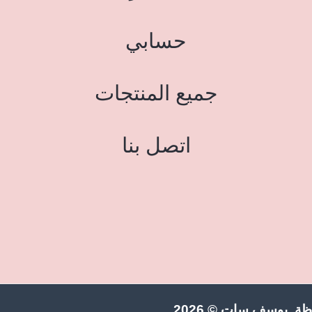
حسابي
جميع المنتجات
اتصل بنا
ة يوسف سات © 2026