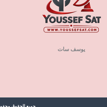
يوسف سات
جميع الحقوق محفوظ