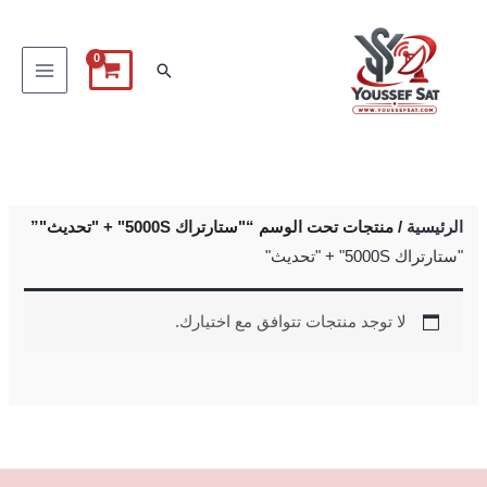
خطي
لى
البحث
لمحتوى
الرئيسية
/ منتجات تحت الوسم “"ستارتراك 5000S" + "تحديث"”
"ستارتراك 5000S" + "تحديث"
لا توجد منتجات تتوافق مع اختيارك.