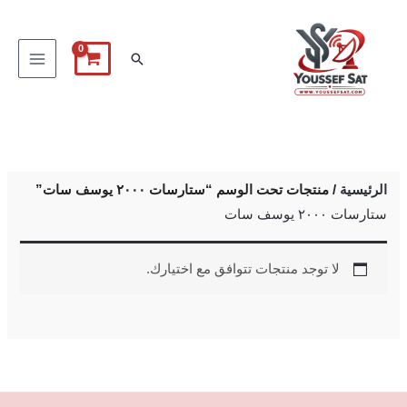
خطي
لى
البحث
لمحتوى
الرئيسية
/ منتجات تحت الوسم “ستارسات ٢٠٠٠ يوسف سات”
ستارسات ٢٠٠٠ يوسف سات
لا توجد منتجات تتوافق مع اختيارك.