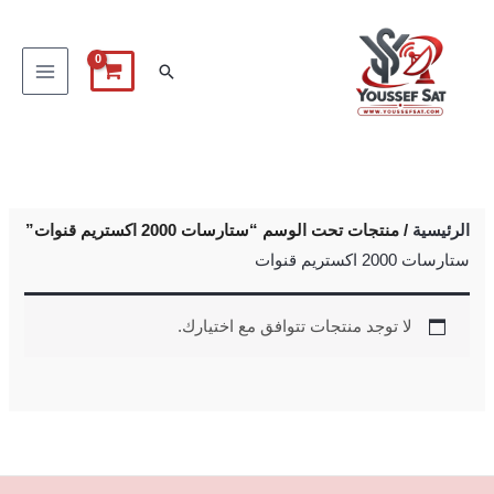
خطي
لى
البحث
لمحتوى
الرئيسية
/ منتجات تحت الوسم “ستارسات 2000 اكستريم قنوات”
ستارسات 2000 اكستريم قنوات
لا توجد منتجات تتوافق مع اختيارك.