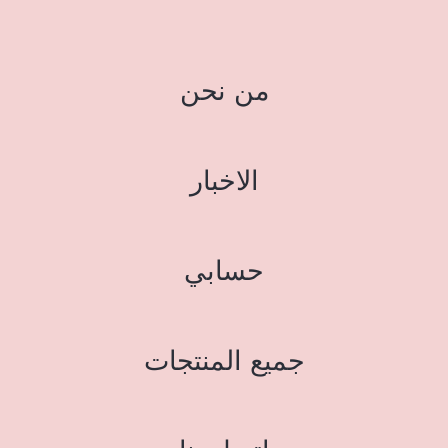
من نحن
الاخبار
حسابي
جميع المنتجات