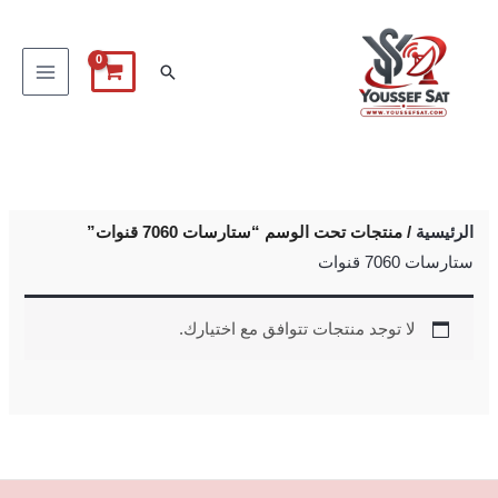
خطي
لى
البحث
لمحتوى
الرئيسية
/ منتجات تحت الوسم “ستارسات 7060 قنوات”
ستارسات 7060 قنوات
لا توجد منتجات تتوافق مع اختيارك.