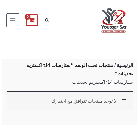
خطي
لى
البحث
لمحتوى
الرئيسية
/ منتجات تحت الوسم “ستارسات t14 اكستريم
تحديثات”
ستارسات t14 اكستريم تحديثات
لا توجد منتجات تتوافق مع اختيارك.