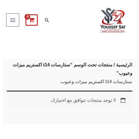
خطي
لى
البحث
لمحتوى
الرئيسية
/ منتجات تحت الوسم “ستارسات t14 اكستريم ميزات
وعيوب”
ستارسات t14 اكستريم ميزات وعيوب
لا توجد منتجات تتوافق مع اختيارك.