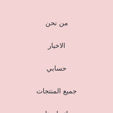
من نحن
الاخبار
حسابي
جميع المنتجات