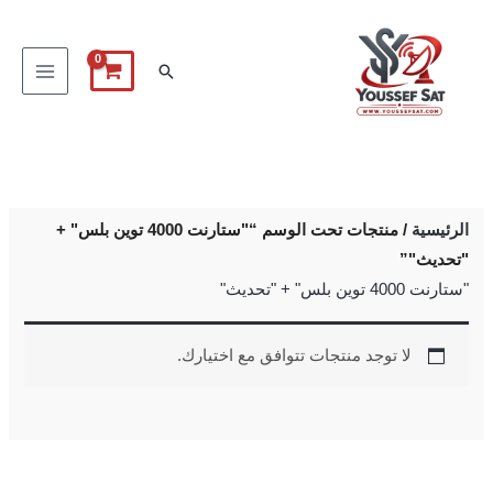
خطي
لى
البحث
لمحتوى
الرئيسية
/ منتجات تحت الوسم “"ستارنت 4000 توين بلس" +
"تحديث"”
"ستارنت 4000 توين بلس" + "تحديث"
لا توجد منتجات تتوافق مع اختيارك.