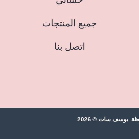
جميع المنتجات
اتصل بنا
ة يوسف سات © 2026