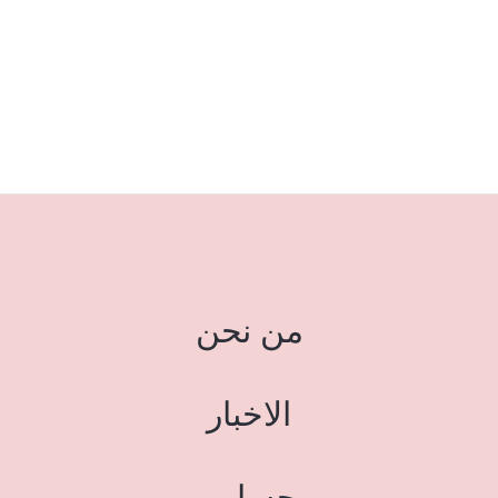
من نحن
الاخبار
حسابي