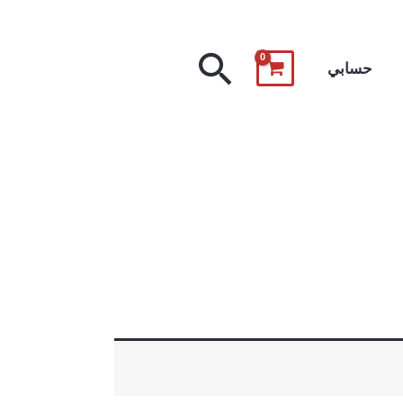
البحث
حسابي