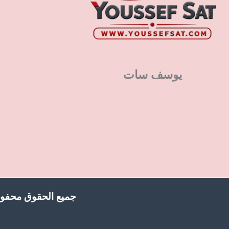
يوسف سات
جميع الحقوق محفوظ