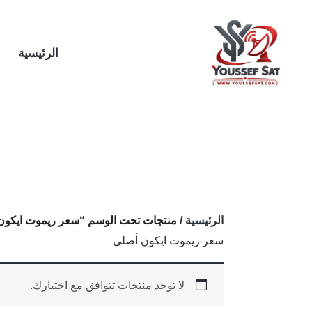
خطي
لى
لمحتوى
الرئيسية
الرئيسية
/ منتجات تحت الوسم “سعر ريموت ايكون
سعر ريموت ايكون أصلي
لا توجد منتجات تتوافق مع اختيارك.