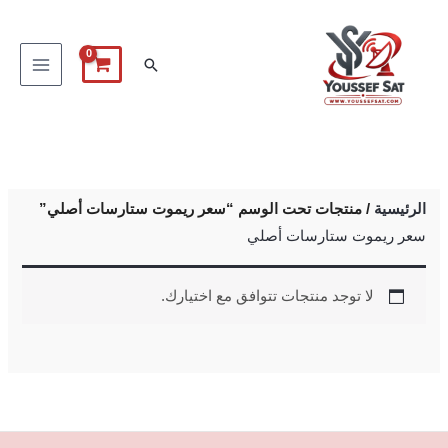
خطي
لى
البحث
لمحتوى
الرئيسية
/ منتجات تحت الوسم “سعر ريموت ستارسات أصلي”
سعر ريموت ستارسات أصلي
لا توجد منتجات تتوافق مع اختيارك.