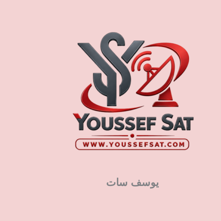
يوسف سات