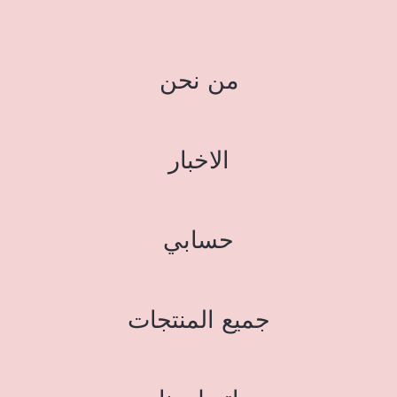
من نحن
الاخبار
حسابي
جميع المنتجات