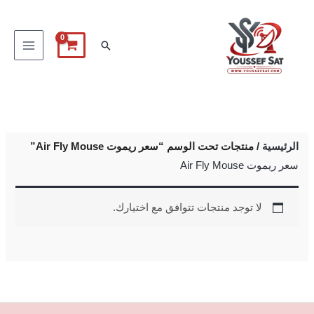
خطي
لى
البحث
لمحتوى
الرئيسية
/ منتجات تحت الوسم “سعر ريموت Air Fly Mouse”
سعر ريموت Air Fly Mouse
لا توجد منتجات تتوافق مع اختيارك.