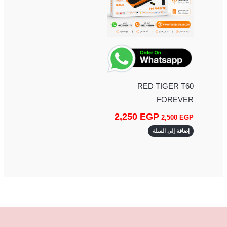
RED TIGER T60
FOREVER
2,250
EGP
2,500
EGP
إضافة إلى السلة