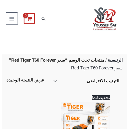
خطي
لى
البحث
لمحتوى
الرئيسية
/ منتجات تحت الوسم “سعر Red Tiger T60 Forever”
سعر Red Tiger T60 Forever
عرض النتيجة الوحيدة
السعر
السعر
تخفيضات!
الأصلي
الحالي
هو:
هو:
2,250 EGP.
2,500 EGP.