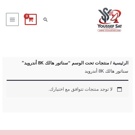
خطي
لى
البحث
لمحتوى
الرئيسية
/ منتجات تحت الوسم “سناتور هالك 8K أندرويد”
سناتور هالك 8K أندرويد
لا توجد منتجات تتوافق مع اختيارك.