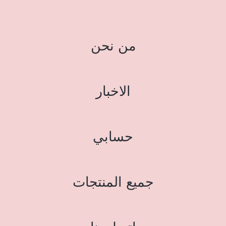
من نحن
الاخبار
حسابي
جميع المنتجات