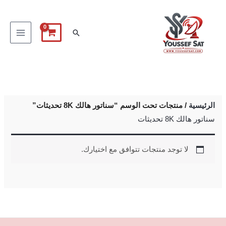
خطي
لى
البحث
لمحتوى
الرئيسية
/ منتجات تحت الوسم “سناتور هالك 8K تحديثات”
سناتور هالك 8K تحديثات
لا توجد منتجات تتوافق مع اختيارك.