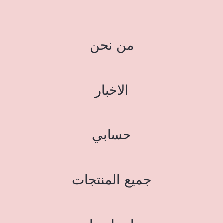
من نحن
الاخبار
حسابي
جميع المنتجات