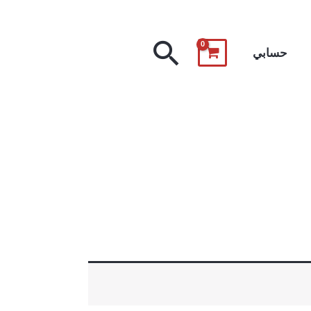
البحث
حسابي