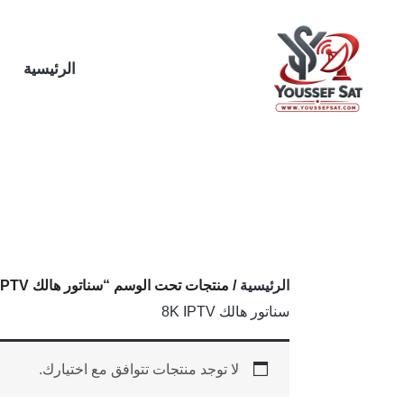
خطي
لى
لمحتوى
الرئيسية
الرئيسية
/ منتجات تحت الوسم “سناتور هالك 8K IPTV”
سناتور هالك 8K IPTV
لا توجد منتجات تتوافق مع اختيارك.