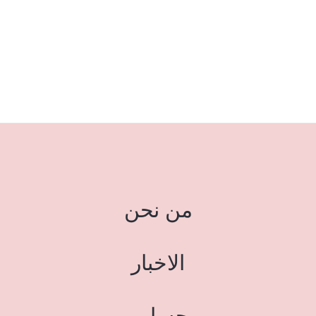
من نحن
الاخبار
حسابي