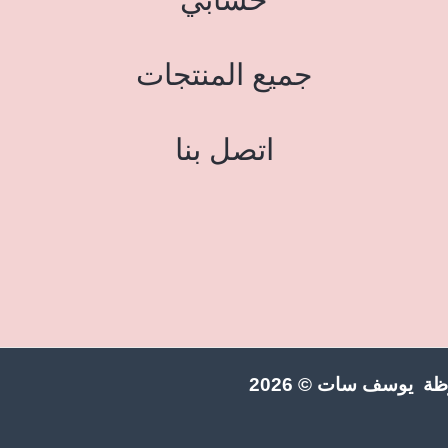
جميع المنتجات
اتصل بنا
ة يوسف سات © 2026