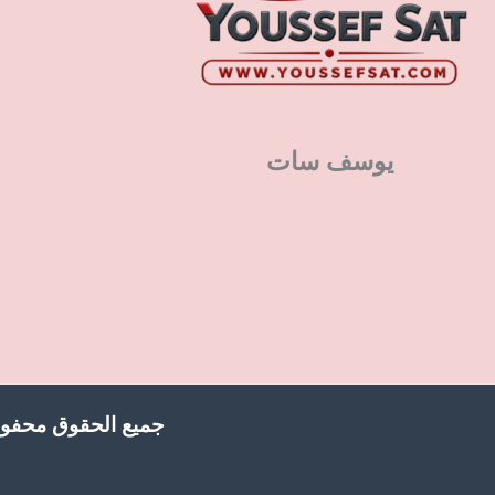
يوسف سات
جميع الحقوق محفوظ