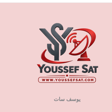
يوسف سات