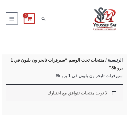
خطي
لى
البحث
لمحتوى
الرئيسية
/ منتجات تحت الوسم “سيرفرات تايجر ون بليون في 1
برو 8k”
سيرفرات تايجر ون بليون في 1 برو 8k
لا توجد منتجات تتوافق مع اختيارك.