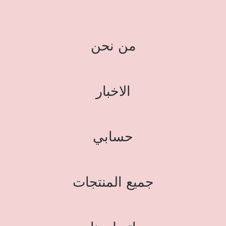
من نحن
الاخبار
حسابي
جميع المنتجات