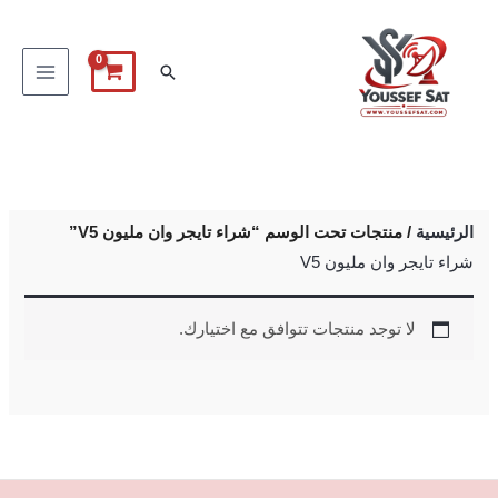
خطي
لى
البحث
لمحتوى
الرئيسية
/ منتجات تحت الوسم “شراء تايجر وان مليون V5”
شراء تايجر وان مليون V5
لا توجد منتجات تتوافق مع اختيارك.