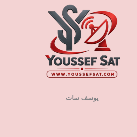
يوسف سات