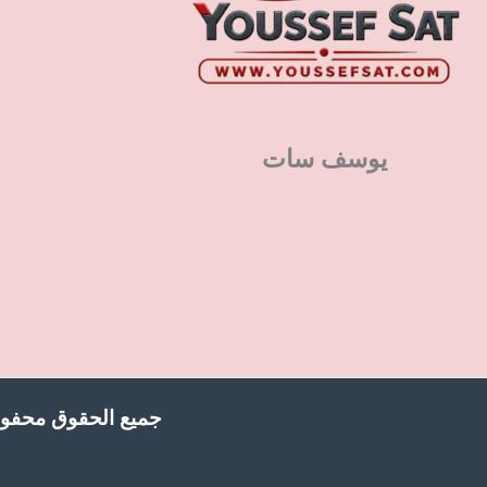
يوسف سات
جميع الحقوق محفوظ