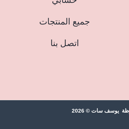
جميع المنتجات
اتصل بنا
ة يوسف سات © 2026