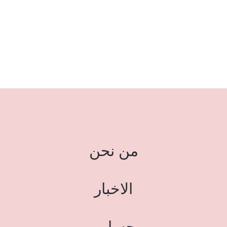
من نحن
الاخبار
حسابي