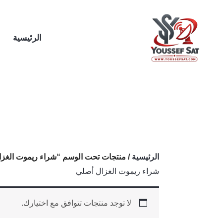
خطي
لى
لمحتوى
الرئيسية
الرئيسية
/ منتجات تحت الوسم “شراء ريموت الغز
شراء ريموت الغزال أصلي
لا توجد منتجات تتوافق مع اختيارك.