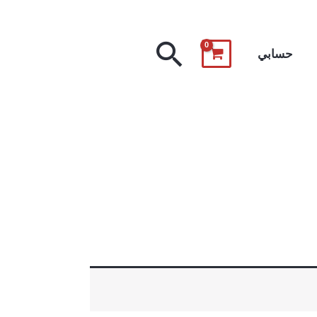
البحث
حسابي