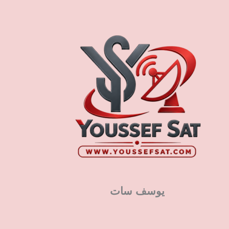
يوسف سات