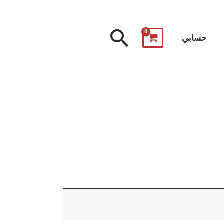
البحث
حسابي