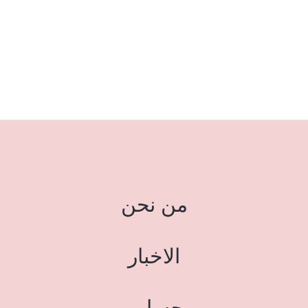
من نحن
الاخبار
حسابي