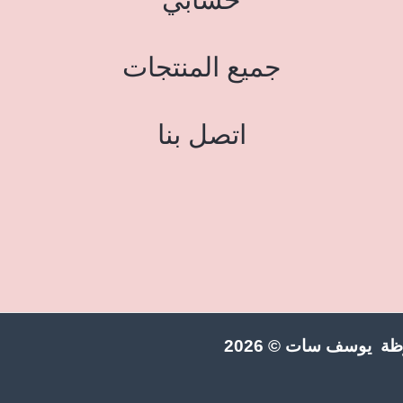
جميع المنتجات
اتصل بنا
ة يوسف سات © 2026