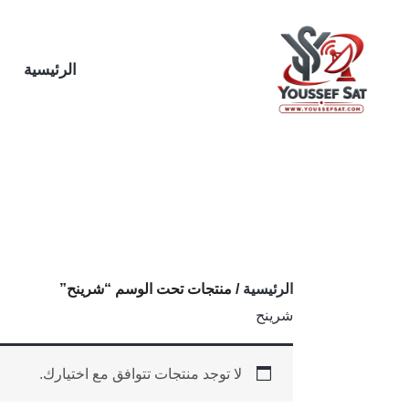
خطي
لى
لمحتوى
الرئيسية
الرئيسية
/ منتجات تحت الوسم “شرينح”
شرينح
لا توجد منتجات تتوافق مع اختيارك.