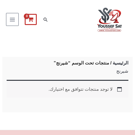
خطي
لى
البحث
لمحتوى
الرئيسية
/ منتجات تحت الوسم “شيرنج”
شيرنج
لا توجد منتجات تتوافق مع اختيارك.