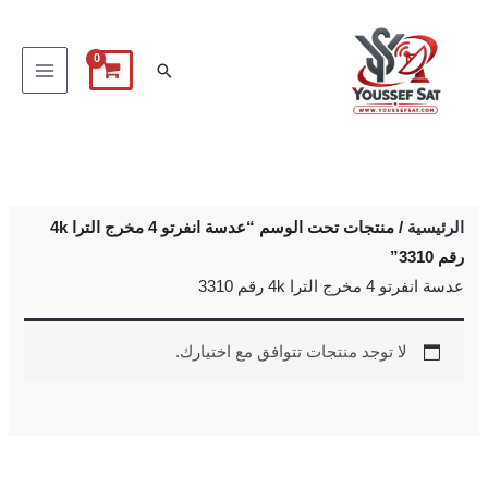
خطي
لى
البحث
لمحتوى
الرئيسية
/ منتجات تحت الوسم “عدسة انفرتو 4 مخرج الترا 4k
رقم 3310”
عدسة انفرتو 4 مخرج الترا 4k رقم 3310
لا توجد منتجات تتوافق مع اختيارك.