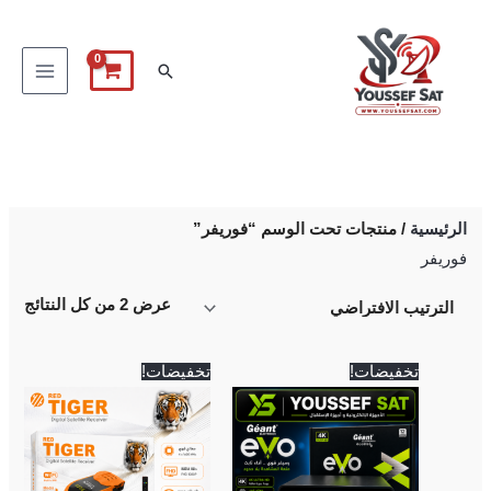
خطي
لى
البحث
لمحتوى
الرئيسية
/ منتجات تحت الوسم “فوريفر”
فوريفر
عرض ⁦2⁩ من كل النتائج
السعر
السعر
السعر
السعر
تخفيضات!
تخفيضات!
الأصلي
الحالي
الأصلي
الحالي
هو:
هو:
هو:
هو:
2,250 EGP.
2,500 EGP.
5,500 EGP.
5,700 EGP.