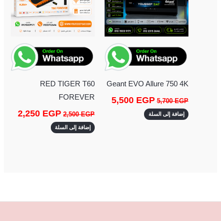
RED TIGER T60
Geant EVO Allure 750 4K
FOREVER
5,500
EGP
5,700
EGP
2,250
EGP
2,500
EGP
إضافة إلى السلة
إضافة إلى السلة