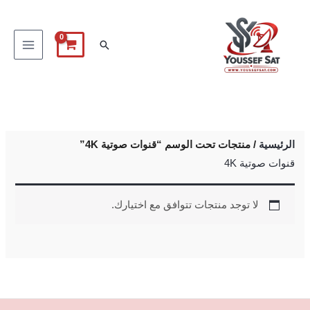
خطي
لى
البحث
لمحتوى
الرئيسية
/ منتجات تحت الوسم “قنوات صوتية 4K”
قنوات صوتية 4K
لا توجد منتجات تتوافق مع اختيارك.