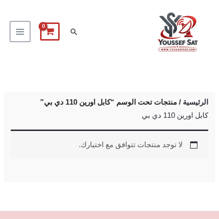
خطي
لى
البحث
لمحتوى
الرئيسية
/ منتجات تحت الوسم “كابل اورين 110 دي بي”
كابل اورين 110 دي بي
لا توجد منتجات تتوافق مع اختيارك.