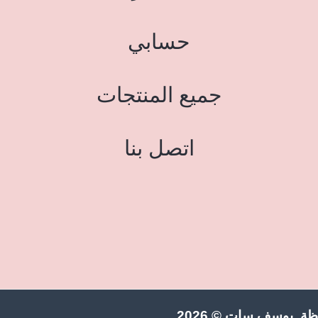
حسابي
جميع المنتجات
اتصل بنا
ة يوسف سات © 2026