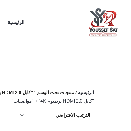
خطي
لى
لمحتوى
الرئيسية
الرئيسية
/ منتجات تحت الوسم “"كابل HDMI 2.0 بريميوم 4K" + "مواصفات"”
"كابل HDMI 2.0 بريميوم 4K" + "مواصفات"