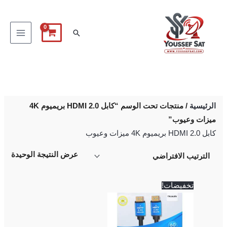
خطي
لى
البحث
لمحتوى
الرئيسية
/ منتجات تحت الوسم “كابل HDMI 2.0 بريميوم 4K
ميزات وعيوب”
كابل HDMI 2.0 بريميوم 4K ميزات وعيوب
عرض النتيجة الوحيدة
السعر
السعر
تخفيضات!
الأصلي
الحالي
هو:
هو:
200 EGP.
250 EGP.