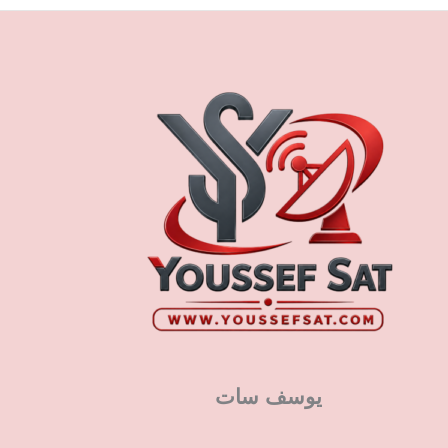
يوسف سات