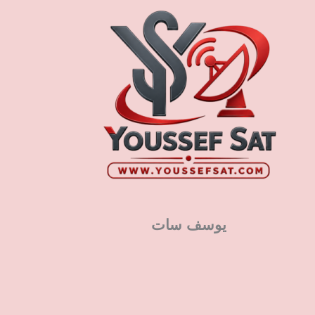
يوسف سات