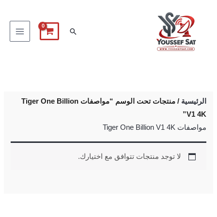
خطي
لى
البحث
لمحتوى
الرئيسية
/ منتجات تحت الوسم “مواصفات Tiger One Billion
V1 4K”
مواصفات Tiger One Billion V1 4K
لا توجد منتجات تتوافق مع اختيارك.