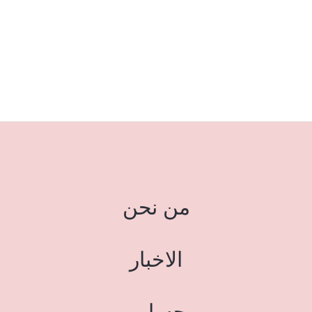
من نحن
الاخبار
حسابي