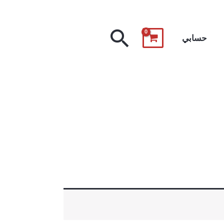
البحث
حسابي