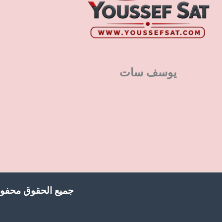
يوسف سات
جميع الحقوق محفوظ