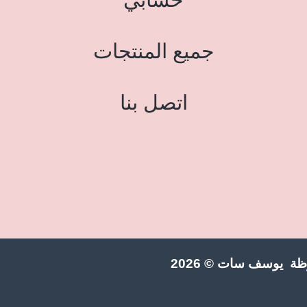
جميع المنتجات
اتصل بنا
ة يوسف سات © 2026