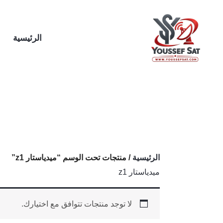
خطي
لى
لمحتوى
الرئيسية
الرئيسية
/ منتجات تحت الوسم “ميدياستار z1”
ميدياستار z1
لا توجد منتجات تتوافق مع اختيارك.