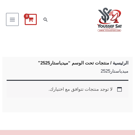
خطي
لى
البحث
لمحتوى
الرئيسية
/ منتجات تحت الوسم “ميدياستار2525”
ميدياستار2525
لا توجد منتجات تتوافق مع اختيارك.