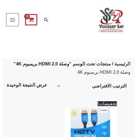
خطي
لى
البحث
لمحتوى
الرئيسية
/ منتجات تحت الوسم “وصلة HDMI 2.0 بريميوم 4K”
وصلة HDMI 2.0 بريميوم 4K
عرض النتيجة الوحيدة
السعر
السعر
تخفيضات!
الأصلي
الحالي
هو:
هو:
200 EGP.
250 EGP.