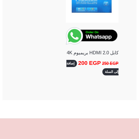
كابل HDMI 2.0 بريميوم 4K
200
EGP
250
EGP
إضافة
إلى السلة