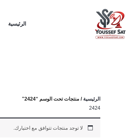
خطي
لى
لمحتوى
الرئيسية
الرئيسية
/ منتجات تحت الوسم “2424”
2424
لا توجد منتجات تتوافق مع اختيارك.