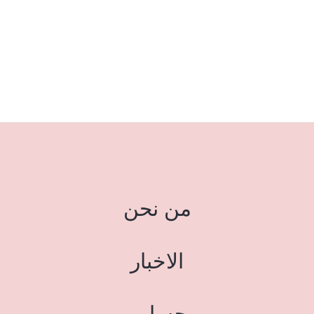
من نحن
الاخبار
حسابي