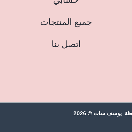
جميع المنتجات
اتصل بنا
ة يوسف سات © 2026