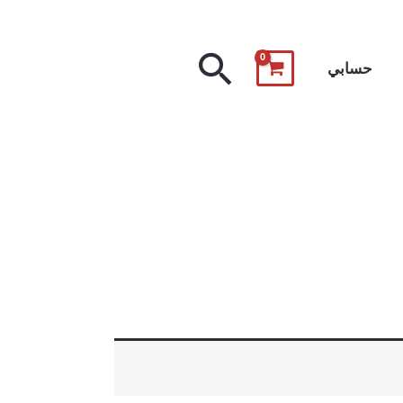
البحث
حسابي